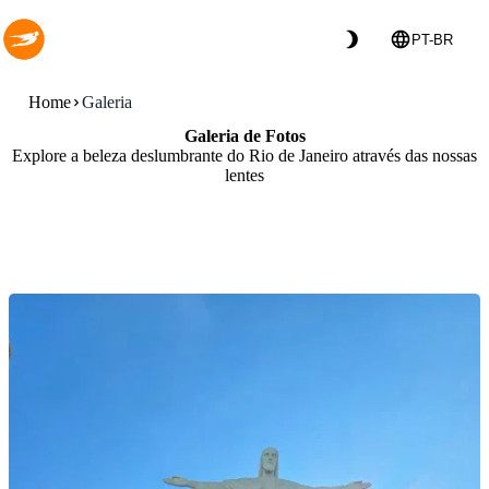
Skip to main content
Skip to navigation
PT-BR
Home
Galeria
Galeria de Fotos
Explore a beleza deslumbrante do Rio de Janeiro através das nossas
lentes