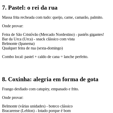
7. Pastel: o rei da rua
Massa frita recheada com tudo: queijo, carne, camarão, palmito.
Onde provar:
Feira de São Cristóvão (Mercado Nordestino) - pastéis gigantes!
Bar da Urca (Urca) - snack clássico com vista
Belmonte (Ipanema)
Qualquer feira de rua (sexta-domingo)
Combo local: pastel + caldo de cana = lanche perfeito.
8. Coxinha: alegria em forma de gota
Frango desfiado com catupiry, empanado e frito.
Onde provar:
Belmonte (várias unidades) - boteco clássico
Bracarense (Leblon) - lotado porque é bom