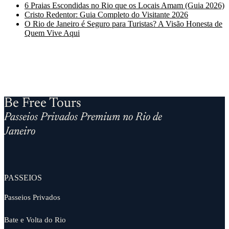
6 Praias Escondidas no Rio que os Locais Amam (Guia 2026)
Cristo Redentor: Guia Completo do Visitante 2026
O Rio de Janeiro é Seguro para Turistas? A Visão Honesta de
Quem Vive Aqui
Be Free Tours
Passeios Privados Premium no Rio de
Janeiro
PASSEIOS
Passeios Privados
Bate e Volta do Rio