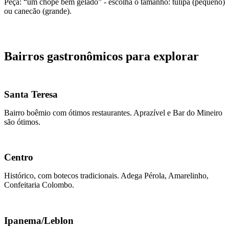
Peça: “um chope bem gelado” - escolha o tamanho: tulipa (pequeno)
ou canecão (grande).
Bairros gastronômicos para explorar
Santa Teresa
Bairro boêmio com ótimos restaurantes. Aprazível e Bar do Mineiro
são ótimos.
Centro
Histórico, com botecos tradicionais. Adega Pérola, Amarelinho,
Confeitaria Colombo.
Ipanema/Leblon