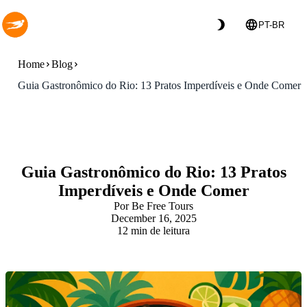
Skip to main content
Skip to navigation
PT-BR
Home
Blog
Guia Gastronômico do Rio: 13 Pratos Imperdíveis e Onde Comer
Gastronomia
Guia Gastronômico do Rio: 13 Pratos
Imperdíveis e Onde Comer
Por Be Free Tours
December 16, 2025
12 min de leitura