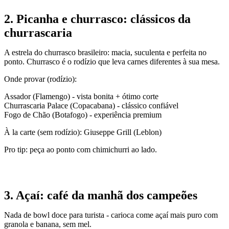
2. Picanha e churrasco: clássicos da
churrascaria
A estrela do churrasco brasileiro: macia, suculenta e perfeita no
ponto. Churrasco é o rodízio que leva carnes diferentes à sua mesa.
Onde provar (rodízio):
Assador (Flamengo) - vista bonita + ótimo corte
Churrascaria Palace (Copacabana) - clássico confiável
Fogo de Chão (Botafogo) - experiência premium
À la carte (sem rodízio): Giuseppe Grill (Leblon)
Pro tip: peça ao ponto com chimichurri ao lado.
3. Açaí: café da manhã dos campeões
Nada de bowl doce para turista - carioca come açaí mais puro com
granola e banana, sem mel.