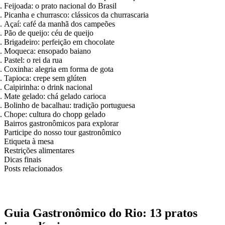
Feijoada: o prato nacional do Brasil
Picanha e churrasco: clássicos da churrascaria
Açaí: café da manhã dos campeões
Pão de queijo: céu de queijo
Brigadeiro: perfeição em chocolate
Moqueca: ensopado baiano
Pastel: o rei da rua
Coxinha: alegria em forma de gota
Tapioca: crepe sem glúten
Caipirinha: o drink nacional
Mate gelado: chá gelado carioca
Bolinho de bacalhau: tradição portuguesa
Chope: cultura do chopp gelado
Bairros gastronômicos para explorar
Participe do nosso tour gastronômico
Etiqueta à mesa
Restrições alimentares
Dicas finais
Posts relacionados
Guia Gastronômico do Rio: 13 pratos