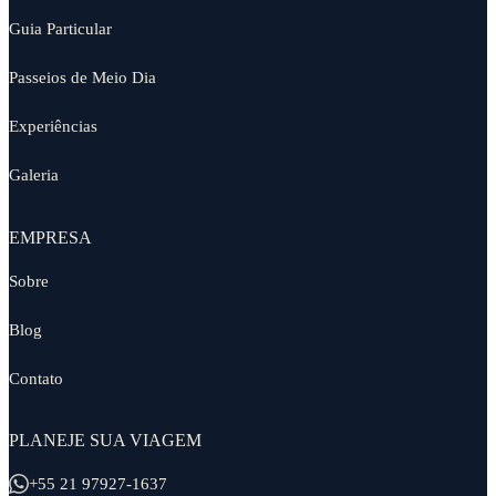
Guia Particular
Passeios de Meio Dia
Experiências
Galeria
EMPRESA
Sobre
Blog
Contato
PLANEJE SUA VIAGEM
+55 21 97927-1637