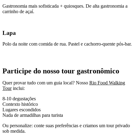
Gastronomia mais sofisticada + quiosques. De alta gastronomia a
carrinho de açaí.
Lapa
Polo da noite com comida de rua. Pastel e cachorro-quente pós-bar.
Participe do nosso tour gastronômico
Quer provar tudo com um guia local? Nosso
Rio Food Walking
Tour
inclui:
8-10 degustações
Contexto histórico
Lugares escondidos
Nada de armadilhas para turista
Ou personalize: conte suas preferências e criamos um tour privado
sob medida.