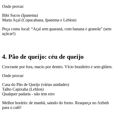
Onde provar:
Bibi Sucos (Ipanema)
Maria Açaí (Copacabana, Ipanema e Leblon)
Peça como local: “Açaí sem guaraná, com banana e granola” (sem
açúcar!)
4. Pão de queijo: céu de queijo
Crocrante por fora, macio por dentro. Vício brasileiro e sem glúten.
Onde provar:
Casa do Pão de Queijo (várias unidades)
Talho Capixaba (Leblon)
Qualquer padaria - não tem erro
Melhor horário: de manhã, saindo do forno. Reaqueça no Airbnb
para o café!