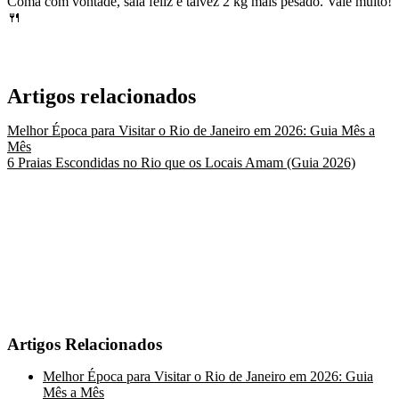
Coma com vontade, saia feliz e talvez 2 kg mais pesado. Vale muito!
🍴
Artigos relacionados
Melhor Época para Visitar o Rio de Janeiro em 2026: Guia Mês a
Mês
6 Praias Escondidas no Rio que os Locais Amam (Guia 2026)
Artigos Relacionados
Melhor Época para Visitar o Rio de Janeiro em 2026: Guia
Mês a Mês