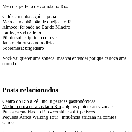
Meu dia perfeito de comida no Rio:
Café da manhã: açaí na praia
Meio da manhã: pão de queijo + café
Almoço: feijoada no Bar do Mineiro
Tarde: pastel na feira
Pôr do sol: caipirinha com vista
Jantar: churrasco no rodízio
Sobremesa: brigadeiro
Você vai querer uma soneca, mas vai entender por que carioca ama
comida.
Posts relacionados
Centro do Rio a Pé
- inclui paradas gastronômicas
Melhor época para visitar o Rio
- alguns pratos são sazonais
Praias escondidas no Rio
- combine sol + petiscos
Pequena África Walking Tour
- influência africana na comida
carioca