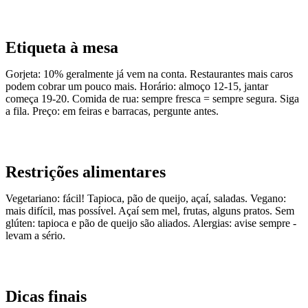
Etiqueta à mesa
Gorjeta: 10% geralmente já vem na conta. Restaurantes mais caros
podem cobrar um pouco mais. Horário: almoço 12-15, jantar
começa 19-20. Comida de rua: sempre fresca = sempre segura. Siga
a fila. Preço: em feiras e barracas, pergunte antes.
Restrições alimentares
Vegetariano: fácil! Tapioca, pão de queijo, açaí, saladas. Vegano:
mais difícil, mas possível. Açaí sem mel, frutas, alguns pratos. Sem
glúten: tapioca e pão de queijo são aliados. Alergias: avise sempre -
levam a sério.
Dicas finais